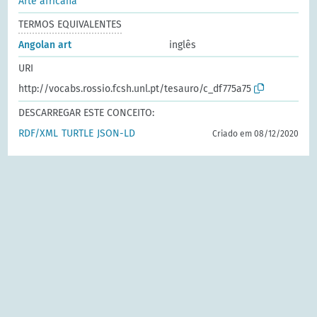
Arte africana
TERMOS EQUIVALENTES
Angolan art
inglês
URI
http://vocabs.rossio.fcsh.unl.pt/tesauro/c_df775a75
DESCARREGAR ESTE CONCEITO:
RDF/XML
TURTLE
JSON-LD
Criado em 08/12/2020