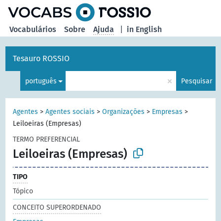
principal
Vocabulários
Sobre
Ajuda
|
in English
Tesauro ROSSIO
×
português
Pesquisar
Agentes
>
Agentes sociais
>
Organizações
>
Empresas
>
Leiloeiras (Empresas)
TERMO PREFERENCIAL
Leiloeiras (Empresas)
TIPO
Tópico
CONCEITO SUPERORDENADO