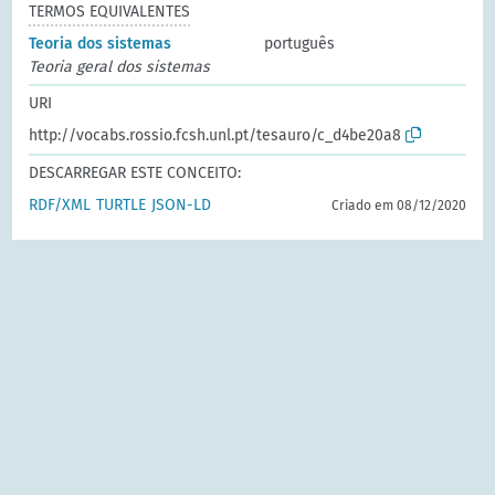
TERMOS EQUIVALENTES
Teoria dos sistemas
português
Teoria geral dos sistemas
URI
http://vocabs.rossio.fcsh.unl.pt/tesauro/c_d4be20a8
DESCARREGAR ESTE CONCEITO:
RDF/XML
TURTLE
JSON-LD
Criado em 08/12/2020