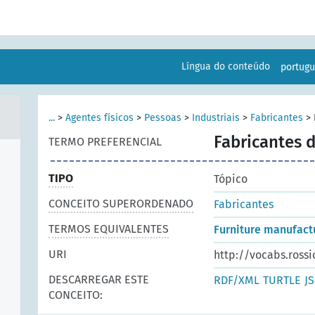
Língua do conteúdo
portug
...
>
Agentes físicos
>
Pessoas
>
Industriais
>
Fabricantes
>
Fabricantes 
TERMO PREFERENCIAL
TIPO
Tópico
CONCEITO SUPERORDENADO
Fabricantes
TERMOS EQUIVALENTES
Furniture manufact
URI
http://vocabs.rossi
DESCARREGAR ESTE
RDF/XML
TURTLE
J
CONCEITO: