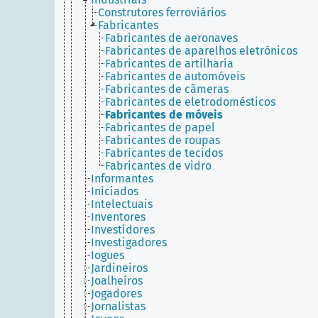
Construtores ferroviários
Fabricantes
Fabricantes de aeronaves
Fabricantes de aparelhos eletrónicos
Fabricantes de artilharia
Fabricantes de automóveis
Fabricantes de câmeras
Fabricantes de eletrodomésticos
Fabricantes de móveis
Fabricantes de papel
Fabricantes de roupas
Fabricantes de tecidos
Fabricantes de vidro
Informantes
Iniciados
Intelectuais
Inventores
Investidores
Investigadores
Iogues
Jardineiros
Joalheiros
Jogadores
Jornalistas