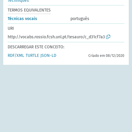
Techniques
TERMOS EQUIVALENTES
Técnicas vocais
português
URI
http://vocabs.rossio.fcsh.unl.pt/tesauro/c_d31cf7a3
DESCARREGAR ESTE CONCEITO:
RDF/XML
TURTLE
JSON-LD
Criado em 08/12/2020