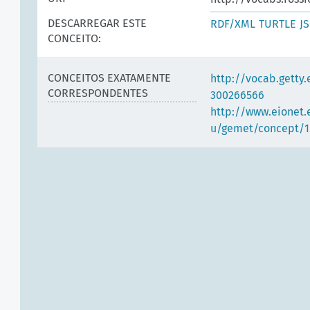
DESCARREGAR ESTE
RDF/XML
TURTLE
J
CONCEITO:
CONCEITOS EXATAMENTE
http://vocab.getty
CORRESPONDENTES
300266566
http://www.eionet.
u/gemet/concept/1