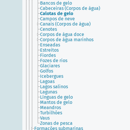
Bancos de gelo
Cabeceiras (Corpos de água)
Calotas de gelo
Campos de neve
Canais (Corpos de água)
Cenotes
Corpos de água doce
Corpos de água marinhos
Enseadas
Estreitos
Fiordes
Fozes de rios
Glaciares
Golfos
Icebergues
Lagoas
Lagos salinos
Lagunas
Línguas de gelo
Mantos de gelo
Meandros
Turbilhões
Vaus
Zonas de pesca
Formações submarinas