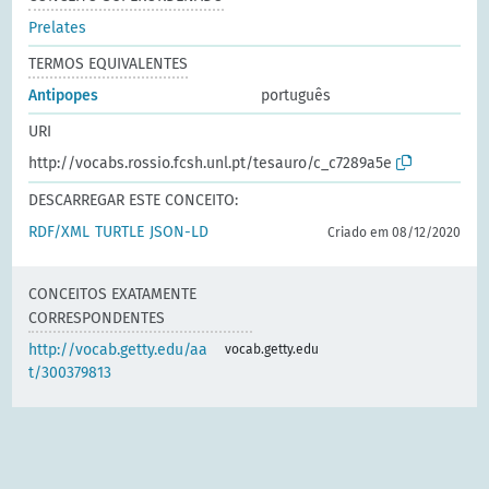
Prelates
TERMOS EQUIVALENTES
Antipopes
português
URI
http://vocabs.rossio.fcsh.unl.pt/tesauro/c_c7289a5e
DESCARREGAR ESTE CONCEITO:
RDF/XML
TURTLE
JSON-LD
Criado em 08/12/2020
CONCEITOS EXATAMENTE
CORRESPONDENTES
http://vocab.getty.edu/aa
vocab.getty.edu
t/300379813