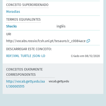
CONCEITO SUPERORDENADO
Moradias
TERMOS EQUIVALENTES
Shacks
inglês
URI
http://vocabs.rossio.fcsh.unl.pt/tesauro/c_c0084ace
DESCARREGAR ESTE CONCEITO:
RDF/XML
TURTLE
JSON-LD
Criado em 08/12/2020
CONCEITOS EXATAMENTE
CORRESPONDENTES
http://vocab.getty.edu/aa
vocab.getty.edu
t/300005515