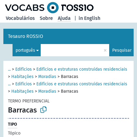
principal
Vocabulários
Sobre
Ajuda
|
in English
Tesauro ROSSIO
×
português
Pesquisar
...
>
Edifícios
>
Edifícios e estruturas construídas residenciais
>
Habitações
>
Moradias
>
Barracas
...
>
Edifícios
>
Edifícios e estruturas construídas residenciais
>
Habitações
>
Moradias
>
Barracas
TERMO PREFERENCIAL
Barracas
TIPO
Tópico