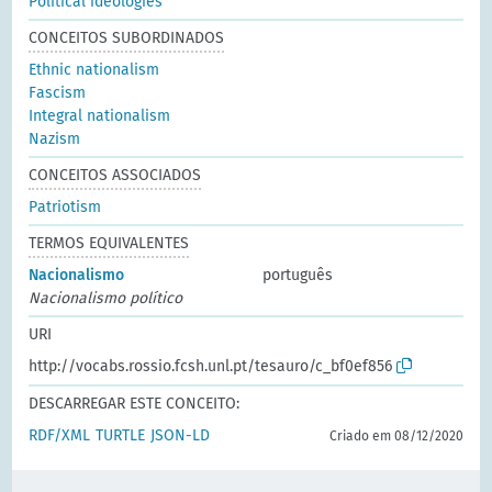
Political ideologies
CONCEITOS SUBORDINADOS
Ethnic nationalism
Fascism
Integral nationalism
Nazism
CONCEITOS ASSOCIADOS
Patriotism
TERMOS EQUIVALENTES
Nacionalismo
português
Nacionalismo político
URI
http://vocabs.rossio.fcsh.unl.pt/tesauro/c_bf0ef856
DESCARREGAR ESTE CONCEITO:
RDF/XML
TURTLE
JSON-LD
Criado em 08/12/2020