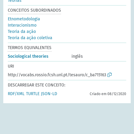
Teorias
CONCEITOS SUBORDINADOS
Etnometodologia
Interacionismo
Teoria da ação
Teoria da ação coletiva
TERMOS EQUIVALENTES
Sociological theories
inglês
URI
http://vocabs.rossio.fcsh.unl.pt/tesauro/c_ba715163
DESCARREGAR ESTE CONCEITO:
RDF/XML
TURTLE
JSON-LD
Criado em 08/12/2020