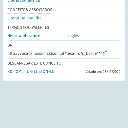
Literatura judaica
CONCEITOS ASSOCIADOS
Literatura israelita
TERMOS EQUIVALENTES
Hebrew literature
inglês
URI
http://vocabs.rossio.fcsh.unl.pt/tesauro/c_b44de14f
DESCARREGAR ESTE CONCEITO:
RDF/XML
TURTLE
JSON-LD
Criado em 08/12/2020