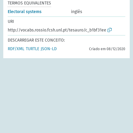
TERMOS EQUIVALENTES
Electoral systems
inglês
URI
http://vocabs.rossio.fcsh.unl.pt/tesauro/c_b1bf31ee
DESCARREGAR ESTE CONCEITO:
RDF/XML
TURTLE
JSON-LD
Criado em 08/12/2020