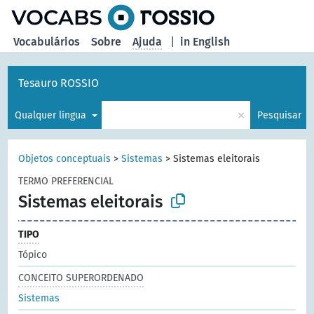
principal
Vocabulários
Sobre
Ajuda
|
in English
Tesauro ROSSIO
×
Qualquer língua
Pesquisar
Objetos conceptuais
>
Sistemas
>
Sistemas eleitorais
TERMO PREFERENCIAL
Sistemas eleitorais
TIPO
Tópico
CONCEITO SUPERORDENADO
Sistemas