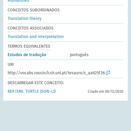
Humanities
CONCEITOS SUBORDINADOS
Translation theory
CONCEITOS ASSOCIADOS
Translation and interpretation
TERMOS EQUIVALENTES
Estudos de tradução
português
URI
http://vocabs.rossio.fcsh.unl.pt/tesauro/c_aa625f26
DESCARREGAR ESTE CONCEITO:
RDF/XML
TURTLE
JSON-LD
Criado em 08/12/2020