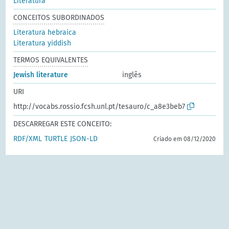
Literatura
CONCEITOS SUBORDINADOS
Literatura hebraica
Literatura yiddish
TERMOS EQUIVALENTES
Jewish literature
inglês
URI
http://vocabs.rossio.fcsh.unl.pt/tesauro/c_a8e3beb7
DESCARREGAR ESTE CONCEITO:
RDF/XML
TURTLE
JSON-LD
Criado em 08/12/2020