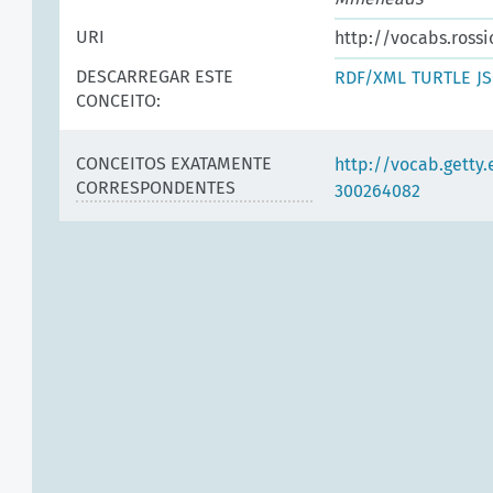
URI
http://vocabs.rossi
DESCARREGAR ESTE
RDF/XML
TURTLE
J
CONCEITO:
CONCEITOS EXATAMENTE
http://vocab.getty
CORRESPONDENTES
300264082