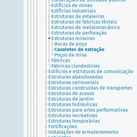
Edifícios de minas
Edifícios industriais
Estruturas de estaleiros
Estruturas de fábricas têxteis
Estruturas de metalomecânica
Estruturas de perfuração
Estruturas mineiras
Bocas de poço
Cavaletes de extração
Poços de mina
Fábricas
Fábricas clandestinas
Edifícios e estruturas de comunicação
Estruturas abandonadas
Estruturas cerimoniais
Estruturas construídas de transportes
Estruturas de acesso
Estruturas de jardim
Estruturas hidráulicas
Estruturas para artes performativas
Estruturas recreativas
Estruturas temporárias
Fortificações
Instalações de armazenamento