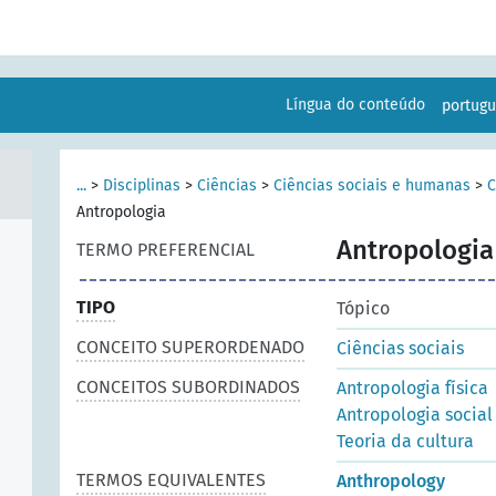
Língua do conteúdo
portug
...
>
Disciplinas
>
Ciências
>
Ciências sociais e humanas
>
C
Antropologia
Antropologia
TERMO PREFERENCIAL
TIPO
Tópico
CONCEITO SUPERORDENADO
Ciências sociais
CONCEITOS SUBORDINADOS
Antropologia física
Antropologia social 
Teoria da cultura
TERMOS EQUIVALENTES
Anthropology