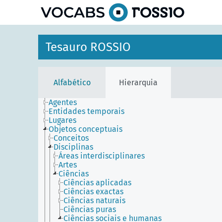
principal
Tesauro ROSSIO
Alfabético
Hierarquia
Agentes
Entidades temporais
Lugares
Objetos conceptuais
Conceitos
Disciplinas
Áreas interdisciplinares
Artes
Ciências
Ciências aplicadas
Ciências exactas
Ciências naturais
Ciências puras
Ciências sociais e humanas