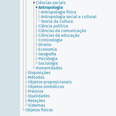
Ciências sociais
Antropologia
Antropologia física
Antropologia social e cultural
Teoria da cultura
Ciência política
Ciências da comunicação
Ciências da educação
Criminologia
Direito
Economia
Geografia
Psicologia
Sociologia
Humanidades
Disposições
Métodos
Objetos proposicionais
Objetos simbólicos
Prémios
Qualidades
Relações
Sistemas
Objetos físicos