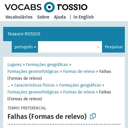
principal
Vocabulários
Sobre
Ajuda
|
in English
Tesauro ROSSIO
×
português
Pesquisar
Lugares
>
Formações geográficas
>
Formações geomorfológicas
>
Formas de relevo
>
Falhas
(Formas de relevo)
...
>
Características físicas
>
Formações geográficas
>
Formações geomorfológicas
>
Formas de relevo
>
Falhas
(Formas de relevo)
TERMO PREFERENCIAL
Falhas (Formas de relevo)