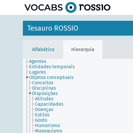
principal
Tesauro ROSSIO
Alfabético
Hierarquia
Agentes
Entidades temporais
Lugares
Objetos conceptuais
Conceitos
Disciplinas
Disposições
Atitudes
Capacidades
Doenças
Estilos
Gosto
Humorismo
Masoquismo