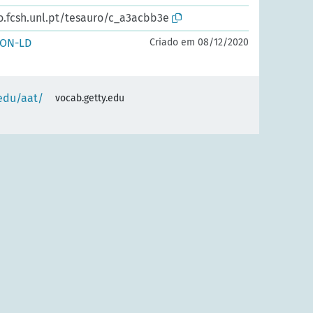
o.fcsh.unl.pt/tesauro/c_a3acbb3e
SON-LD
Criado em 08/12/2020
.edu/aat/
vocab.getty.edu