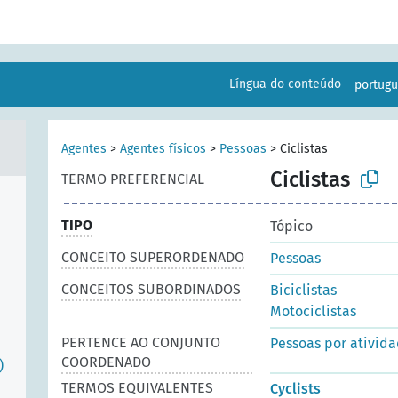
Língua do conteúdo
portug
Agentes
>
Agentes físicos
>
Pessoas
>
Ciclistas
Ciclistas
TERMO PREFERENCIAL
TIPO
Tópico
CONCEITO SUPERORDENADO
Pessoas
CONCEITOS SUBORDINADOS
Biciclistas
Motociclistas
PERTENCE AO CONJUNTO
Pessoas por ativid
COORDENADO
)
TERMOS EQUIVALENTES
Cyclists