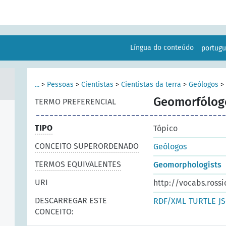
Língua do conteúdo
portug
...
>
Pessoas
>
Cientistas
>
Cientistas da terra
>
Geólogos
>
)
Geomorfólog
TERMO PREFERENCIAL
TIPO
Tópico
CONCEITO SUPERORDENADO
Geólogos
TERMOS EQUIVALENTES
Geomorphologists
URI
http://vocabs.rossi
DESCARREGAR ESTE
RDF/XML
TURTLE
J
CONCEITO: