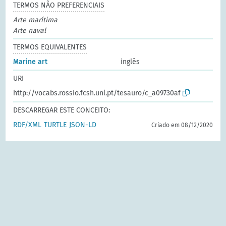
TERMOS NÃO PREFERENCIAIS
Arte marítima
Arte naval
TERMOS EQUIVALENTES
Marine art
inglês
URI
http://vocabs.rossio.fcsh.unl.pt/tesauro/c_a09730af
DESCARREGAR ESTE CONCEITO:
RDF/XML
TURTLE
JSON-LD
Criado em 08/12/2020