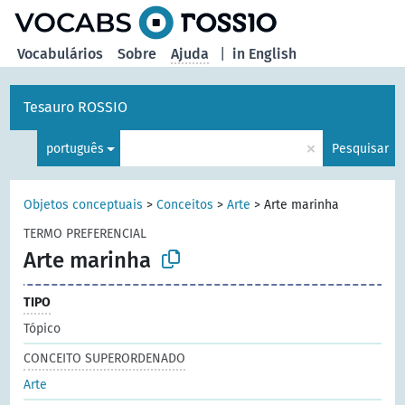
principal
Vocabulários
Sobre
Ajuda
|
in English
Tesauro ROSSIO
×
português
Pesquisar
Objetos conceptuais
>
Conceitos
>
Arte
>
Arte marinha
TERMO PREFERENCIAL
Arte marinha
TIPO
Tópico
CONCEITO SUPERORDENADO
Arte