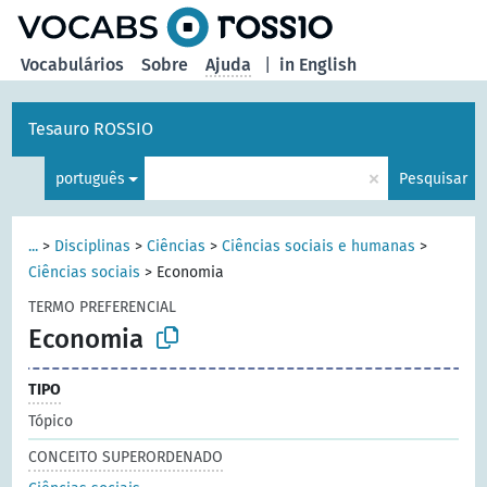
principal
Vocabulários
Sobre
Ajuda
|
in English
Tesauro ROSSIO
×
português
Pesquisar
...
>
Disciplinas
>
Ciências
>
Ciências sociais e humanas
>
Ciências sociais
>
Economia
TERMO PREFERENCIAL
Economia
TIPO
Tópico
CONCEITO SUPERORDENADO