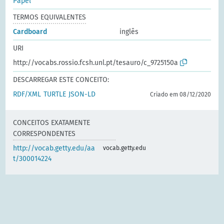
Papel
TERMOS EQUIVALENTES
Cardboard
inglês
URI
http://vocabs.rossio.fcsh.unl.pt/tesauro/c_9725150a
DESCARREGAR ESTE CONCEITO:
RDF/XML
TURTLE
JSON-LD
Criado em 08/12/2020
CONCEITOS EXATAMENTE
CORRESPONDENTES
http://vocab.getty.edu/aa
vocab.getty.edu
t/300014224