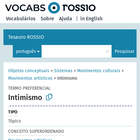
principal
Vocabulários
Sobre
Ajuda
|
in English
Tesauro ROSSIO
×
português
Pesquisar
Objetos conceptuais
>
Sistemas
>
Movimentos culturais
>
Movimentos artísticos
>
Intimismo
TERMO PREFERENCIAL
Intimismo
TIPO
Tópico
CONCEITO SUPERORDENADO