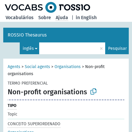
principal
Vocabulários
Sobre
Ajuda
|
in English
ROSSIO Thesaurus
×
inglês
Pesquisar
Agents
>
Social agents
>
Organisations
>
Non-profit
organisations
TERMO PREFERENCIAL
Non-profit organisations
TIPO
Topic
CONCEITO SUPERORDENADO