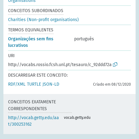
Organisations
CONCEITOS SUBORDINADOS
Charities (Non-profit organisations)
TERMOS EQUIVALENTES
Organizações sem fins
português
lucrativos
URI
http://vocabs.rossio.fcsh.unl.pt/tesauro/c_92ddd72a
DESCARREGAR ESTE CONCEITO:
RDF/XML
TURTLE
JSON-LD
Criado em 08/12/2020
CONCEITOS EXATAMENTE
CORRESPONDENTES
http://vocab.getty.edu/aa
vocab.getty.edu
t/300253162