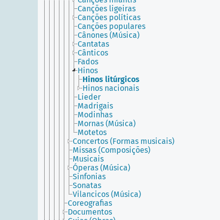
Canções ligeiras
Canções políticas
Canções populares
Cânones (Música)
Cantatas
Cânticos
Fados
Hinos
Hinos litúrgicos
Hinos nacionais
Lieder
Madrigais
Modinhas
Mornas (Música)
Motetos
Concertos (Formas musicais)
Missas (Composições)
Musicais
Óperas (Música)
Sinfonias
Sonatas
Vilancicos (Música)
Coreografias
Documentos