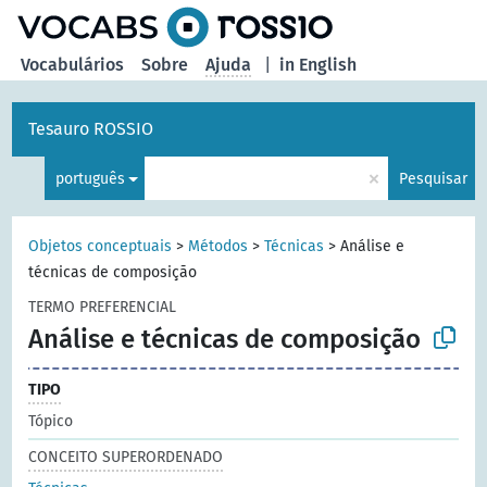
principal
Vocabulários
Sobre
Ajuda
|
in English
Tesauro ROSSIO
×
português
Pesquisar
Objetos conceptuais
>
Métodos
>
Técnicas
>
Análise e
técnicas de composição
TERMO PREFERENCIAL
Análise e técnicas de composição
TIPO
Tópico
CONCEITO SUPERORDENADO