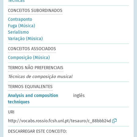
Técnicas
CONCEITOS SUBORDINADOS
Contraponto
Fuga (Música)
Serialismo
Variação (Música)
CONCEITOS ASSOCIADOS
Composição (Música)
TERMOS NÃO PREFERENCIAIS
Técnicas de composição musical
TERMOS EQUIVALENTES
Analysis and composition
inglês
techniques
URI
http://vocabs.rossio.fcsh.unl.pt/tesauro/c_88bbb24d
DESCARREGAR ESTE CONCEITO: