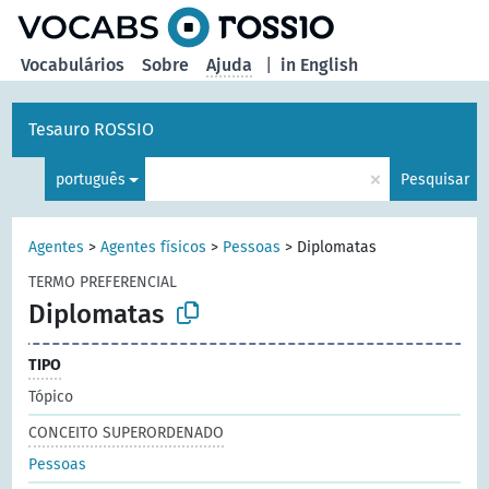
principal
Vocabulários
Sobre
Ajuda
|
in English
Tesauro ROSSIO
×
português
Pesquisar
Agentes
>
Agentes físicos
>
Pessoas
>
Diplomatas
TERMO PREFERENCIAL
Diplomatas
TIPO
Tópico
CONCEITO SUPERORDENADO
Pessoas