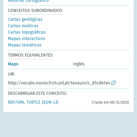
Material cartográfico
CONCEITOS SUBORDINADOS
Cartas geológicas
Cartas naúticas
Cartas topográficas
Mapas interactivos
Mapas temáticos
TERMOS EQUIVALENTES
Maps
inglês
URI
http://vocabs.rossio.fcsh.unl.pt/tesauro/c_85c8b1a4
DESCARREGAR ESTE CONCEITO:
RDF/XML
TURTLE
JSON-LD
Criado em 08/12/2020