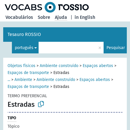
principal
Vocabulários
Sobre
Ajuda
|
in English
Tesauro ROSSIO
×
português
Pesquisar
Objetos físicos
>
Ambiente construído
>
Espaços abertos
>
Espaços de transporte
>
Estradas
...
>
Ambiente
>
Ambiente construído
>
Espaços abertos
>
Espaços de transporte
>
Estradas
TERMO PREFERENCIAL
Estradas
TIPO
Tópico