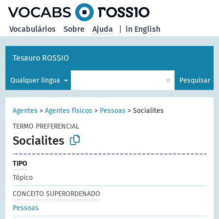
principal
Vocabulários
Sobre
Ajuda
|
in English
Tesauro ROSSIO
×
Qualquer língua
Pesquisar
Agentes
>
Agentes físicos
>
Pessoas
>
Socialites
TERMO PREFERENCIAL
Socialites
TIPO
Tópico
CONCEITO SUPERORDENADO
Pessoas