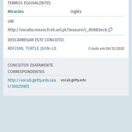
TERMOS EQUIVALENTES
Miracles
inglês
URI
http://vocabs.rossio.fcsh.unl.pt/tesauro/c_80883ecb
DESCARREGAR ESTE CONCEITO:
RDF/XML
TURTLE
JSON-LD
Criado em 08/12/2020
CONCEITOS EXATAMENTE
CORRESPONDENTES
http://vocab.getty.edu/aa
vocab.getty.edu
t/300251615