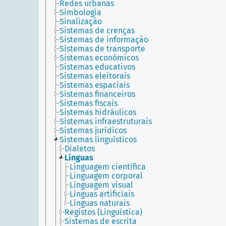
Redes urbanas
Simbologia
Sinalização
Sistemas de crenças
Sistemas de informação
Sistemas de transporte
Sistemas económicos
Sistemas educativos
Sistemas eleitorais
Sistemas espaciais
Sistemas financeiros
Sistemas fiscais
Sistemas hidráulicos
Sistemas infraestruturais
Sistemas jurídicos
Sistemas linguísticos
Dialetos
Línguas
Linguagem científica
Linguagem corporal
Linguagem visual
Línguas artificiais
Línguas naturais
Registos (Linguística)
Sistemas de escrita