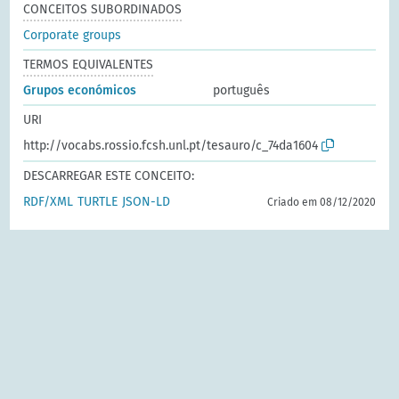
CONCEITOS SUBORDINADOS
Corporate groups
TERMOS EQUIVALENTES
Grupos económicos
português
URI
http://vocabs.rossio.fcsh.unl.pt/tesauro/c_74da1604
DESCARREGAR ESTE CONCEITO:
RDF/XML
TURTLE
JSON-LD
Criado em 08/12/2020