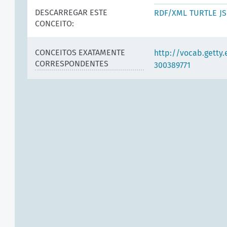
DESCARREGAR ESTE
RDF/XML
TURTLE
J
CONCEITO:
CONCEITOS EXATAMENTE
http://vocab.getty
CORRESPONDENTES
300389771