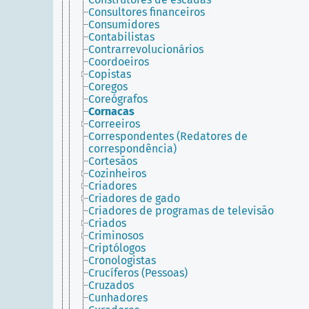
Consultores financeiros
Consumidores
Contabilistas
Contrarrevolucionários
Coordoeiros
Copistas
Coregos
Coreógrafos
Cornacas
Correeiros
Correspondentes (Redatores de
correspondência)
Cortesãos
Cozinheiros
Criadores
Criadores de gado
Criadores de programas de televisão
Criados
Criminosos
Criptólogos
Cronologistas
Crucíferos (Pessoas)
Cruzados
Cunhadores