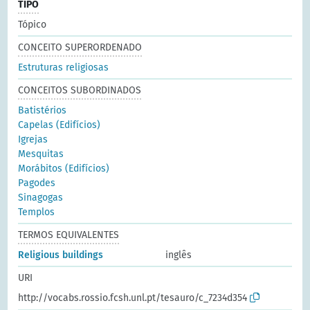
TIPO
Tópico
CONCEITO SUPERORDENADO
Estruturas religiosas
CONCEITOS SUBORDINADOS
Batistérios
Capelas (Edifícios)
Igrejas
Mesquitas
Morábitos (Edifícios)
Pagodes
Sinagogas
Templos
TERMOS EQUIVALENTES
Religious buildings
inglês
URI
http://vocabs.rossio.fcsh.unl.pt/tesauro/c_7234d354