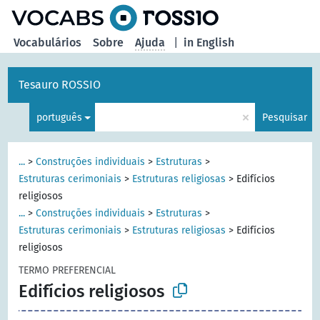
principal
Vocabulários
Sobre
Ajuda
|
in English
Tesauro ROSSIO
×
português
Pesquisar
...
>
Construções individuais
>
Estruturas
>
Estruturas cerimoniais
>
Estruturas religiosas
>
Edifícios
religiosos
...
>
Construções individuais
>
Estruturas
>
Estruturas cerimoniais
>
Estruturas religiosas
>
Edifícios
religiosos
TERMO PREFERENCIAL
Edifícios religiosos