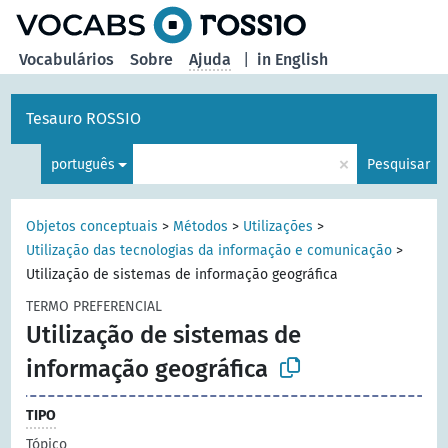
principal
Vocabulários
Sobre
Ajuda
|
in English
Tesauro ROSSIO
×
português
Pesquisar
Objetos conceptuais
>
Métodos
>
Utilizações
>
Utilização das tecnologias da informação e comunicação
>
Utilização de sistemas de informação geográfica
TERMO PREFERENCIAL
Utilização de sistemas de
informação geográfica
TIPO
Tópico