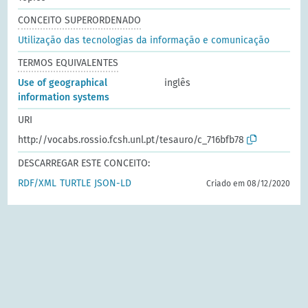
CONCEITO SUPERORDENADO
Utilização das tecnologias da informação e comunicação
TERMOS EQUIVALENTES
Use of geographical
inglês
information systems
URI
http://vocabs.rossio.fcsh.unl.pt/tesauro/c_716bfb78
DESCARREGAR ESTE CONCEITO:
RDF/XML
TURTLE
JSON-LD
Criado em 08/12/2020