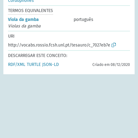
Cordophones
TERMOS EQUIVALENTES
Viola da gamba
português
Violas da gamba
URI
http://vocabs.rossio.fcsh.unl.pt/tesauro/c_7027eb7e
DESCARREGAR ESTE CONCEITO:
RDF/XML
TURTLE
JSON-LD
Criado em 08/12/2020