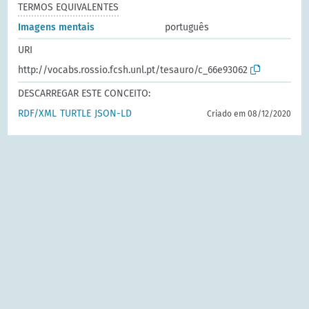
TERMOS EQUIVALENTES
Imagens mentais
português
URI
http://vocabs.rossio.fcsh.unl.pt/tesauro/c_66e93062
DESCARREGAR ESTE CONCEITO:
RDF/XML
TURTLE
JSON-LD
Criado em 08/12/2020