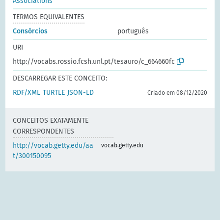
Associations
TERMOS EQUIVALENTES
Consórcios
português
URI
http://vocabs.rossio.fcsh.unl.pt/tesauro/c_664660fc
DESCARREGAR ESTE CONCEITO:
RDF/XML
TURTLE
JSON-LD
Criado em 08/12/2020
CONCEITOS EXATAMENTE
CORRESPONDENTES
http://vocab.getty.edu/aa
vocab.getty.edu
t/300150095