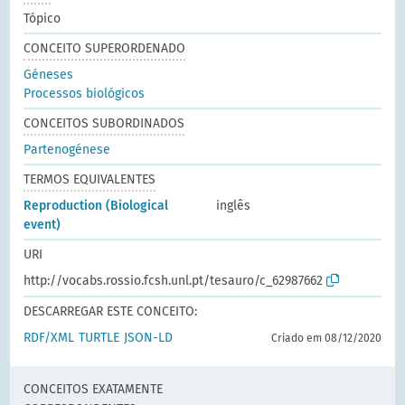
Tópico
CONCEITO SUPERORDENADO
Géneses
Processos biológicos
CONCEITOS SUBORDINADOS
Partenogénese
TERMOS EQUIVALENTES
Reproduction (Biological
inglês
event)
URI
http://vocabs.rossio.fcsh.unl.pt/tesauro/c_62987662
DESCARREGAR ESTE CONCEITO:
RDF/XML
TURTLE
JSON-LD
Criado em 08/12/2020
CONCEITOS EXATAMENTE