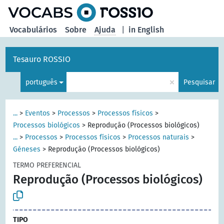
principal
Vocabulários
Sobre
Ajuda
|
in English
Tesauro ROSSIO
×
português
Pesquisar
...
>
Eventos
>
Processos
>
Processos físicos
>
Processos biológicos
>
Reprodução (Processos biológicos)
...
>
Processos
>
Processos físicos
>
Processos naturais
>
Géneses
>
Reprodução (Processos biológicos)
TERMO PREFERENCIAL
Reprodução (Processos biológicos)
TIPO