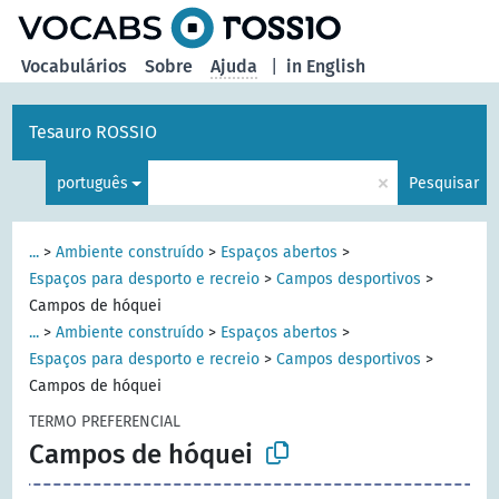
principal
Vocabulários
Sobre
Ajuda
|
in English
Tesauro ROSSIO
×
português
Pesquisar
...
>
Ambiente construído
>
Espaços abertos
>
Espaços para desporto e recreio
>
Campos desportivos
>
Campos de hóquei
...
>
Ambiente construído
>
Espaços abertos
>
Espaços para desporto e recreio
>
Campos desportivos
>
Campos de hóquei
TERMO PREFERENCIAL
Campos de hóquei