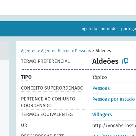
Língua do conteúdo
portug
Agentes
>
Agentes físicos
>
Pessoas
>
Aldeões
Aldeões
TERMO PREFERENCIAL
TIPO
Tópico
CONCEITO SUPERORDENADO
Pessoas
PERTENCE AO CONJUNTO
Pessoas por estado
COORDENADO
TERMOS EQUIVALENTES
Villagers
URI
http://vocabs.rossi