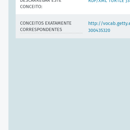
DESCARREGAR ESTE
RDF/XML
TURTLE
J
CONCEITO:
CONCEITOS EXATAMENTE
http://vocab.getty
CORRESPONDENTES
300435320