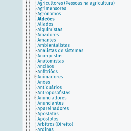
Agricultores (Pessoas na agricultura)
Agrimensores
Agrónomos
Aldeões
Aliados
Alquimistas
Amadores
Amantes
Ambientalistas
Analistas de sistemas
Anarquistas
Anatomistas
Anciãos
Anfitriões
Animadores
Anões
Antiquários
Antroposofistas
Anunciadores
Anunciantes
Aparelhadores
Apostatas
Apóstolos
Árbitros (Direito)
Ardinas