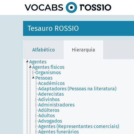
principal
Tesauro ROSSIO
Alfabético
Hierarquia
Agentes
Agentes físicos
Organismos
Pessoas
Académicos
Adaptadores (Pessoas na literatura)
Aderecistas
Adivinhos
Administradores
Adúlteros
Adultos
Advogados
Agentes (Representantes comerciais)
Agentes funerários