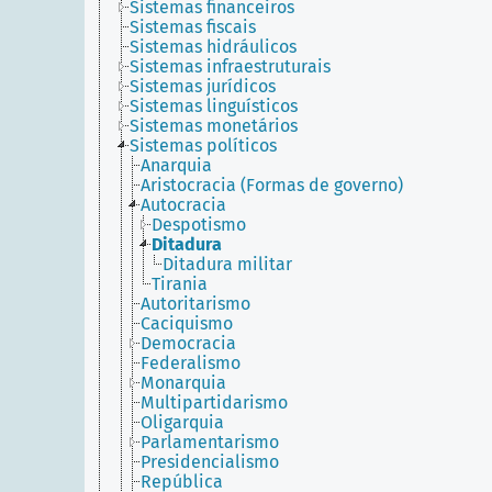
Sistemas financeiros
Sistemas fiscais
Sistemas hidráulicos
Sistemas infraestruturais
Sistemas jurídicos
Sistemas linguísticos
Sistemas monetários
Sistemas políticos
Anarquia
Aristocracia (Formas de governo)
Autocracia
Despotismo
Ditadura
Ditadura militar
Tirania
Autoritarismo
Caciquismo
Democracia
Federalismo
Monarquia
Multipartidarismo
Oligarquia
Parlamentarismo
Presidencialismo
República