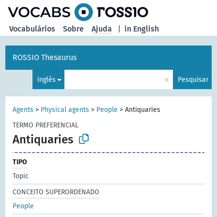
principal
Vocabulários
Sobre
Ajuda
|
in English
ROSSIO Thesaurus
×
inglês
Pesquisar
Agents
>
Physical agents
>
People
>
Antiquaries
TERMO PREFERENCIAL
Antiquaries
TIPO
Topic
CONCEITO SUPERORDENADO
People