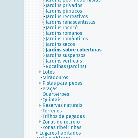
Jardins privados
Jardins públicos
Jardins recreativos
Jardins renascentistas
Jardins rococó
Jardins romanos
Jardins românticos
Jardins secos
Jardins sobre coberturas
Jardins suspensos
Jardins verticais
Rocalhas (Jardins)
Lotes
Miradouros
Pistas para peões
Praças
Quarteirões
Quintais
Reservas naturais
Terrenos
Trilhos de pegadas
Zonas de recreio
Zonas ribeirinhas
Lugares habitados