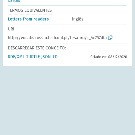
Cartas
TERMOS EQUIVALENTES
Letters from readers
inglês
URI
http://vocabs.rossio.fcsh.unl.pt/tesauro/c_4c757dfa
DESCARREGAR ESTE CONCEITO:
RDF/XML
TURTLE
JSON-LD
Criado em 08/12/2020