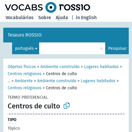
principal
Vocabulários
Sobre
Ajuda
|
in English
Tesauro ROSSIO
×
português
Pesquisar
Objetos físicos
>
Ambiente construído
>
Lugares habitados
>
Centros religiosos
>
Centros de culto
...
>
Ambiente
>
Ambiente construído
>
Lugares habitados
>
Centros religiosos
>
Centros de culto
TERMO PREFERENCIAL
Centros de culto
TIPO
Tópico