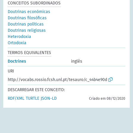
CONCEITOS SUBORDINADOS
Doutrinas económicas
Doutrinas filosóficas
Doutrinas políticas
Doutrinas religiosas
Heterodoxia
Ortodoxia
TERMOS EQUIVALENTES
Doctrines
inglês
URI
http://vocabs.rossio.fcsh.unl.pt/tesauro/c_44b4e90d
DESCARREGAR ESTE CONCEITO:
RDF/XML
TURTLE
JSON-LD
Criado em 08/12/2020