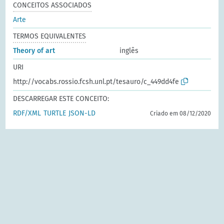
CONCEITOS ASSOCIADOS
Arte
TERMOS EQUIVALENTES
Theory of art
inglês
URI
http://vocabs.rossio.fcsh.unl.pt/tesauro/c_449dd4fe
DESCARREGAR ESTE CONCEITO:
RDF/XML
TURTLE
JSON-LD
Criado em 08/12/2020