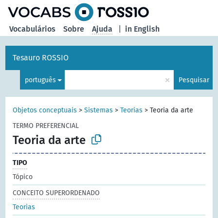
principal
Vocabulários
Sobre
Ajuda
|
in English
Tesauro ROSSIO
×
português
Pesquisar
Objetos conceptuais
>
Sistemas
>
Teorias
>
Teoria da arte
TERMO PREFERENCIAL
Teoria da arte
TIPO
Tópico
CONCEITO SUPERORDENADO
Teorias